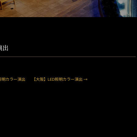
演出
照明カラー演出
【大阪】LED照明カラー演出
→