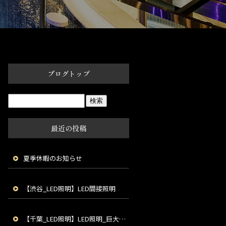
ブログトップ
最近の投稿
夏季休暇のお知らせ
【渋谷_LED照明】LED間接照明
【千葉_LED照明】LED照明_巨大光壁