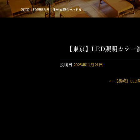
【東京】LED照明カラー演出|有限会社ハドル
【東京】LED照明カラー
投稿日
2025年11月21日
←
【長崎】LED