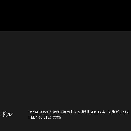
〒541-0059 大阪府大阪市中央区博労町4-6-17第三丸米ビル512
TEL：06-6120-3385