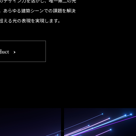
のデザイン力を活かし、唯一無二の光
。あらゆる建築シーンでの課題を解決
超える光の表現を実現します。