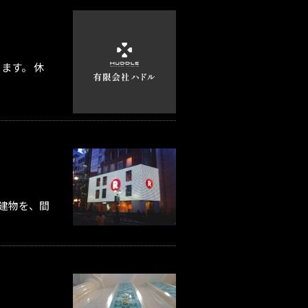
ます。 休
な建物を、間