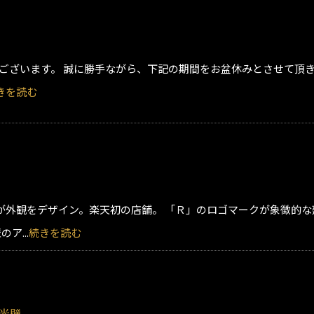
ございます。 誠に勝手ながら、下記の期間をお盆休みとさせて頂き
きを読む
士和氏が外観をデザイン。楽天初の店舗。 「Ｒ」のロゴマークが象徴的
ア...
続きを読む
大光壁