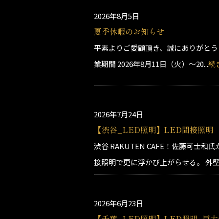
2026年8月5日
夏季休暇のお知らせ
平素よりご愛顧頂き、誠にありがとう
業期間 2026年8月11日（火）～20...
続
2026年7月24日
【渋谷_LED照明】LED間接照明
渋谷 RAKUTEN CAFE！佐藤可
接照明で更に浮かび上がらせる。 外壁の
2026年6月23日
【千葉_LED照明】LED照明_巨