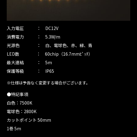
入力電圧 ： DC12V
消費電力 ： 5.3W/m
光源色 ： 白、電球色、赤、緑、青
LED数 ： 60chip（16.7mmﾋﾟｯﾁ）
最大連結 ： 5m
保護等級 ： IP65
※仕様は予告なく変更する場合がございます。
●特記事項
白色：7500K
電球色：2800K
カットポイント 50mm
1巻 5m